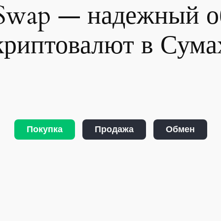
Swap — надежный 
криптовалют в Сума
Покупка
Продажа
Обмен