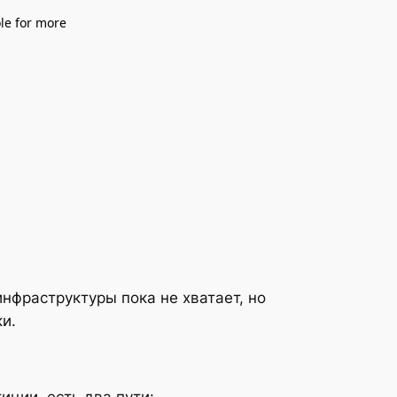
нфраструктуры пока не хватает, но
и.
иции, есть два пути: