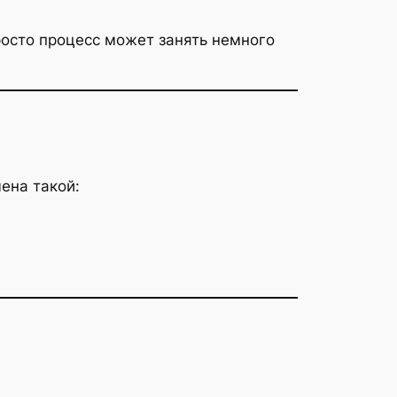
росто процесс может занять немного
ена такой: