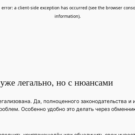
уже легально, но с нюансами
гализована. Да, полноценного законодательства и и
роблем. Особенно удобно это делать через обменник
ополнить криптокошелёк или обналичить свои инвест