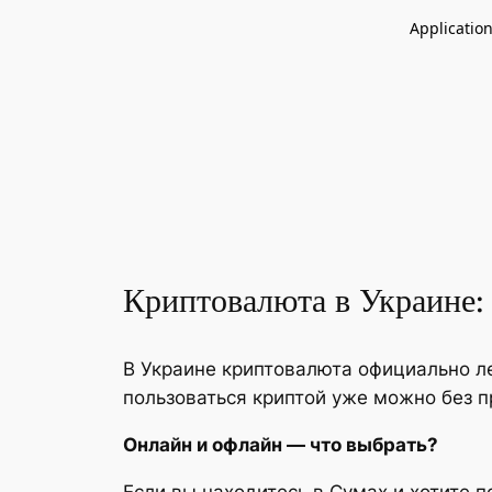
Криптовалюта в Украине: 
В Украине криптовалюта официально ле
пользоваться криптой уже можно без п
Онлайн и офлайн — что выбрать?
Если вы находитесь в Сумах и хотите п