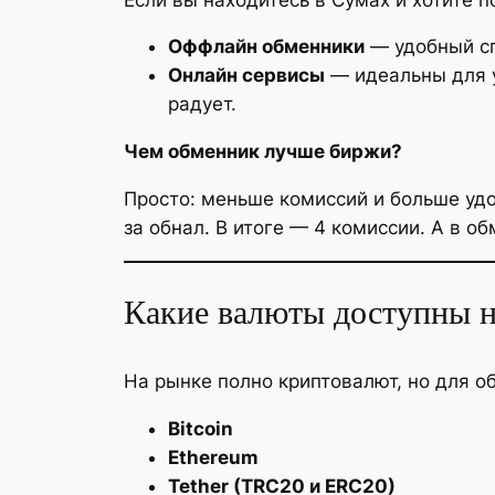
Оффлайн обменники
— удобный сп
Онлайн сервисы
— идеальны для у
радует.
Чем обменник лучше биржи?
Просто: меньше комиссий и больше удо
за обнал. В итоге — 4 комиссии. А в о
Какие валюты доступны н
На рынке полно криптовалют, но для о
Bitcoin
Ethereum
Tether (TRC20 и ERC20)