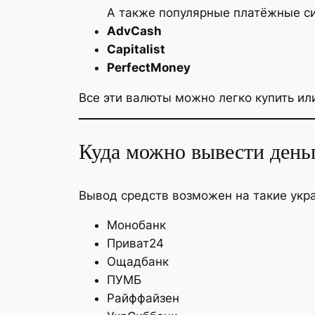
А также популярные платёжные с
AdvCash
Capitalist
PerfectMoney
Все эти валюты можно легко купить ил
Куда можно вывести день
Вывод средств возможен на такие укра
Монобанк
Приват24
Ощадбанк
ПУМБ
Райффайзен