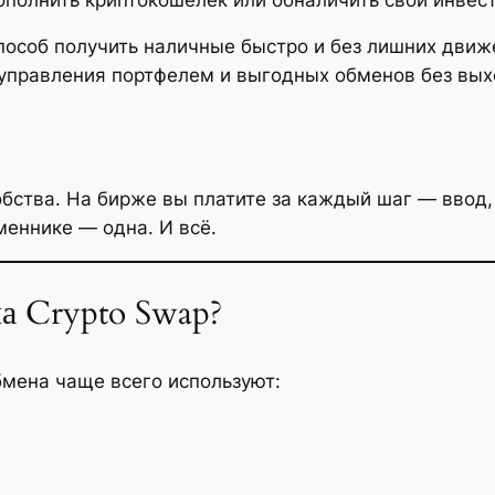
особ получить наличные быстро и без лишних движ
правления портфелем и выгодных обменов без выхо
бства. На бирже вы платите за каждый шаг — ввод, 
бменнике — одна. И всё.
а Crypto Swap?
бмена чаще всего используют: