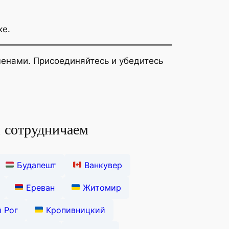
ке.
енами. Присоединяйтесь и убедитесь
 сотрудничаем
Будапешт
Ванкувер
Ереван
Житомир
 Рог
Кропивницкий