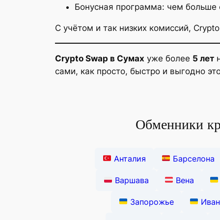
Бонусная программа: чем больше
С учётом и так низких комиссий, Cryp
Crypto Swap в Сумах
уже более
5 лет
н
сами, как просто, быстро и выгодно это
Обменники кр
Анталия
Барселона
Варшава
Вена
Запорожье
Иван