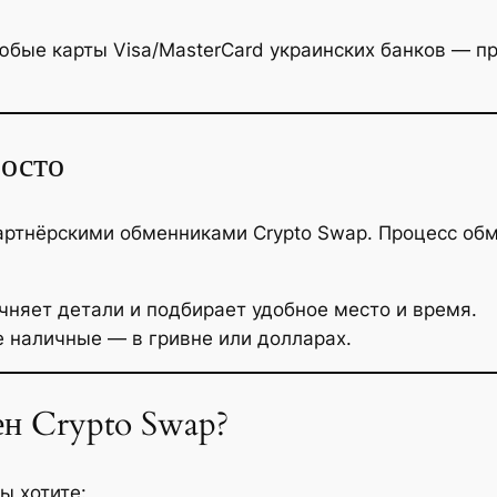
юбые карты Visa/MasterCard украинских банков — п
осто
артнёрскими обменниками Crypto Swap. Процесс обм
чняет детали и подбирает удобное место и время.
е наличные — в гривне или долларах.
ен Crypto Swap?
ы хотите: