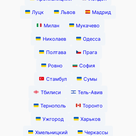
Луцк
Львов
Мадрид
Милан
Мукачево
Николаев
Одесса
Полтава
Прага
Ровно
София
Стамбул
Сумы
Тбилиси
Тель-Авив
Тернополь
Торонто
Ужгород
Харьков
Хмельницкий
Черкассы