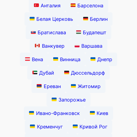
Анталия
Барселона
Белая Церковь
Берлин
Братислава
Будапешт
Ванкувер
Варшава
Вена
Винница
Днепр
Дубай
Дюссельдорф
Ереван
Житомир
Запорожье
Ивано-Франковск
Киев
Кременчуг
Кривой Рог