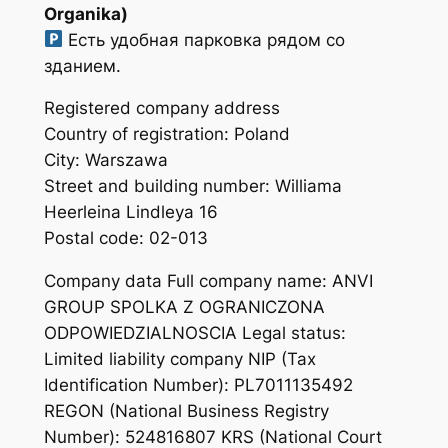
Organika)
Есть удобная парковка рядом со
зданием.
Registered company address
Country of registration: Poland
City: Warszawa
Street and building number: Williama
Heerleina Lindleya 16
Postal code: 02-013
Company data Full company name: ANVI
GROUP SPOLKA Z OGRANICZONA
ODPOWIEDZIALNOSCIA Legal status:
Limited liability company NIP (Tax
Identification Number): PL7011135492
REGON (National Business Registry
Number): 524816807 KRS (National Court