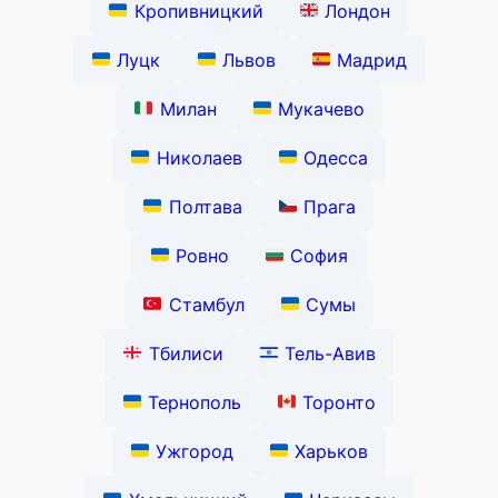
Кропивницкий
Лондон
Луцк
Львов
Мадрид
Милан
Мукачево
Николаев
Одесса
Полтава
Прага
Ровно
София
Стамбул
Сумы
Тбилиси
Тель-Авив
Тернополь
Торонто
Ужгород
Харьков